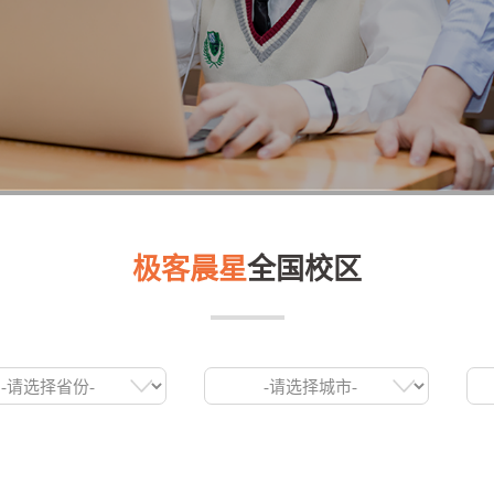
极客晨星
全国校区