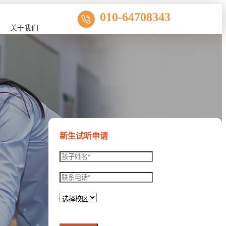
010-64708343
关于我们
新生试听申请