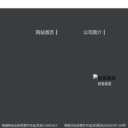
网站首页
公司简介
极客晨星
增值电信业务经营许可证(京)B2-20191415
网络文化经营许可证(京)网文(2020)1597-239号